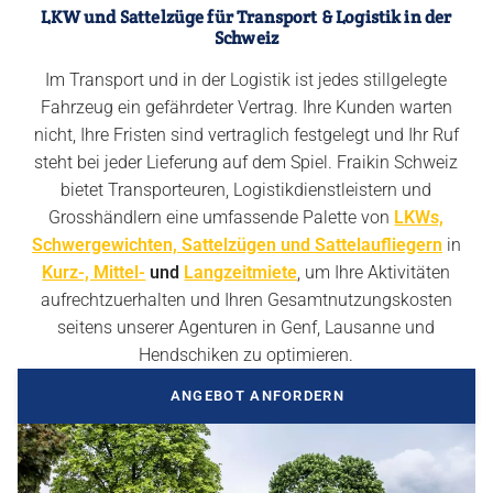
LKW und Sattelzüge für Transport & Logistik in der
Schweiz
Im Transport und in der Logistik ist jedes stillgelegte
Fahrzeug ein gefährdeter Vertrag. Ihre Kunden warten
nicht, Ihre Fristen sind vertraglich festgelegt und Ihr Ruf
steht bei jeder Lieferung auf dem Spiel. Fraikin Schweiz
bietet Transporteuren, Logistikdienstleistern und
Grosshändlern eine umfassende Palette von
LKWs,
Schwergewichten, Sattelzügen und Sattelaufliegern
in
Kurz-, Mittel-
und
Langzeitmiete
, um Ihre Aktivitäten
aufrechtzuerhalten und Ihren Gesamtnutzungskosten
seitens unserer Agenturen in Genf, Lausanne und
Hendschiken zu optimieren.
ANGEBOT ANFORDERN