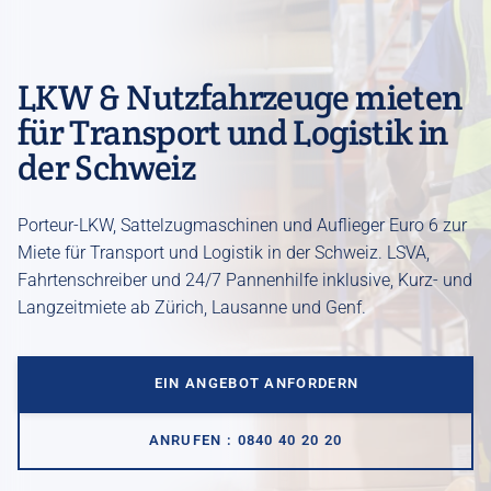
Kurz- und Mittelzeitmiete
Langzeitmiete
LKW & Nutzfahrzeuge mieten
Fahrzeug-Leasing
für Transport und Logistik in
Alle Dienstleistungen
der Schweiz
Porteur-LKW, Sattelzugmaschinen und Auflieger Euro 6 zur
Miete für Transport und Logistik in der Schweiz. LSVA,
Fahrtenschreiber und 24/7 Pannenhilfe inklusive, Kurz- und
Langzeitmiete ab Zürich, Lausanne und Genf.
EIN ANGEBOT ANFORDERN
ANRUFEN : 0840 40 20 20