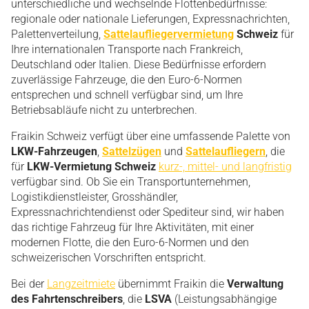
unterschiedliche und wechselnde Flottenbedürfnisse:
regionale oder nationale Lieferungen, Expressnachrichten,
Palettenverteilung,
Sattelaufliegervermietung
Schweiz
für
Ihre internationalen Transporte nach Frankreich,
Deutschland oder Italien. Diese Bedürfnisse erfordern
zuverlässige Fahrzeuge, die den Euro-6-Normen
entsprechen und schnell verfügbar sind, um Ihre
Betriebsabläufe nicht zu unterbrechen.
Fraikin Schweiz verfügt über eine umfassende Palette von
LKW-Fahrzeugen
,
Sattelzügen
und
Sattelaufliegern
, die
für
LKW-Vermietung Schweiz
kurz-, mittel- und langfristig
verfügbar sind. Ob Sie ein Transportunternehmen,
Logistikdienstleister, Grosshändler,
Expressnachrichtendienst oder Spediteur sind, wir haben
das richtige Fahrzeug für Ihre Aktivitäten, mit einer
modernen Flotte, die den Euro-6-Normen und den
schweizerischen Vorschriften entspricht.
Bei der
Langzeitmiete
übernimmt Fraikin die
Verwaltung
des Fahrtenschreibers
, die
LSVA
(Leistungsabhängige