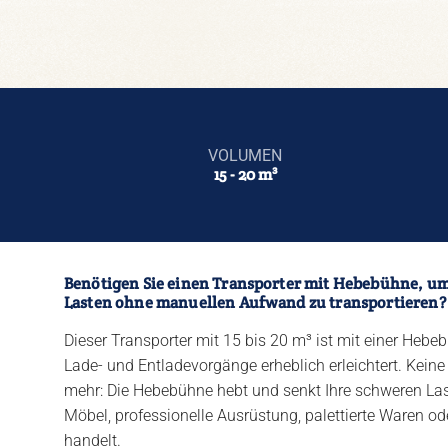
Alle Fahrzeuge ansehen
Kurz- und Mittelzeitmiete
Langzeitmiete
VOLUMEN
Fahrzeug-Leasing
15 - 20 m³
Alle Dienstleistungen
Benötigen Sie einen Transporter mit Hebebühne, um
Lasten ohne manuellen Aufwand zu transportieren?
Dieser Transporter mit 15 bis 20 m³ ist mit einer Hebeb
Lade- und Entladevorgänge erheblich erleichtert. Kei
mehr: Die Hebebühne hebt und senkt Ihre schweren Las
Möbel, professionelle Ausrüstung, palettierte Waren 
handelt.