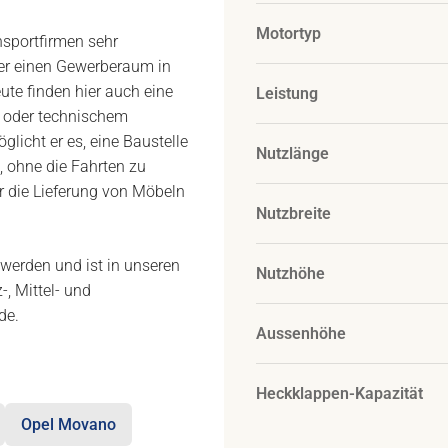
Motortyp
sportfirmen sehr
oder einen Gewerberaum in
ute finden hier auch eine
Leistung
- oder technischem
icht er es, eine Baustelle
Nutzlänge
 ohne die Fahrten zu
ür die Lieferung von Möbeln
Nutzbreite
werden und ist in unseren
Nutzhöhe
, Mittel- und
de.
Aussenhöhe
Heckklappen-Kapazität
Opel Movano