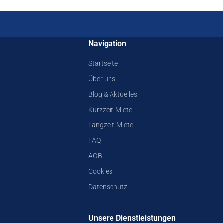
Navigation
Startseite
Über uns
Blog & Aktuelles
Kurzzeit-Miete
Langzeit-Miete
FAQ
AGB
Cookies
Datenschutz
Unsere Dienstleistungen