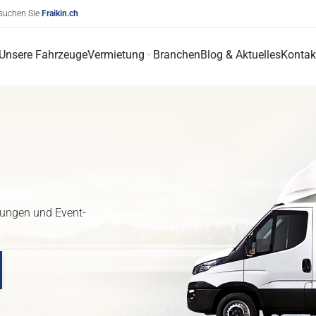
esuchen Sie
Fraikin.ch
Unsere Fahrzeuge
Vermietung
Branchen
Blog & Aktuelles
Kontak
erungen und Event-