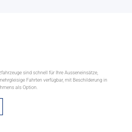
zfahrzeuge sind schnell für Ihre Ausseneinsätze,
mehrgleisige Fahrten verfügbar, mit Beschilderung in
ehmens als Option.