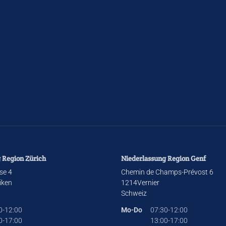
 Region Zürich
Niederlassung Region Genf
se 4
Chemin de Champs-Prévost 6
iken
1214
Vernier
Schweiz
0-12:00
Mo-Do
07:30-12:00
0-17:00
13:00-17:00