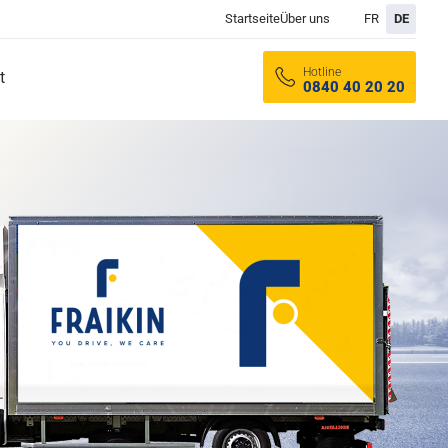
Startseite
Über uns
FR
DE
Hotline
t
0840 40 20 20