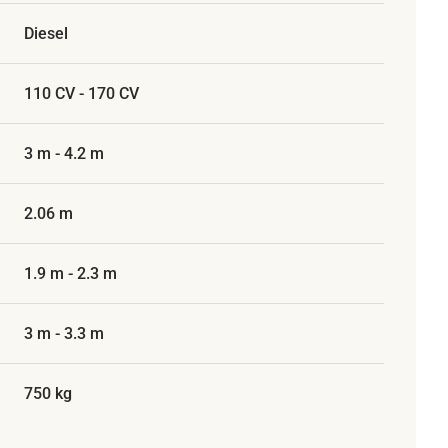
Diesel
110 CV - 170 CV
3 m - 4.2 m
2.06 m
1.9 m - 2.3 m
3 m - 3.3 m
750 kg