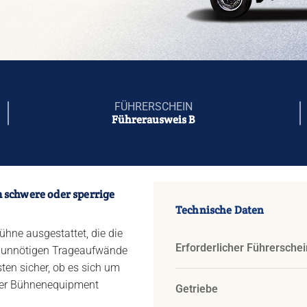
FÜHRERSCHEIN
Führerausweis B
 schwere oder sperrige
Technische Daten
ühne ausgestattet, die die
Erforderlicher Führerschei
ne unnötigen Trageaufwände
ten sicher, ob es sich um
oder Bühnenequipment
Getriebe