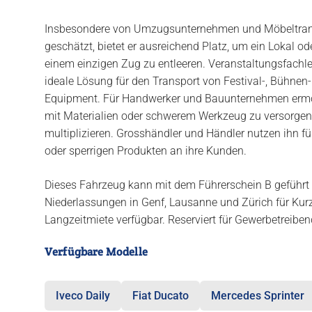
Insbesondere von Umzugsunternehmen und Möbeltran
geschätzt, bietet er ausreichend Platz, um ein Lokal 
einem einzigen Zug zu entleeren. Veranstaltungsfachle
ideale Lösung für den Transport von Festival-, Bühnen
Equipment. Für Handwerker und Bauunternehmen ermögl
mit Materialien oder schwerem Werkzeug zu versorgen,
multiplizieren. Grosshändler und Händler nutzen ihn f
oder sperrigen Produkten an ihre Kunden.
Dieses Fahrzeug kann mit dem Führerschein B geführt 
Niederlassungen in Genf, Lausanne und Zürich für Kurz-
Langzeitmiete verfügbar. Reserviert für Gewerbetreiben
Verfügbare Modelle
Iveco Daily
Fiat Ducato
Mercedes Sprinter