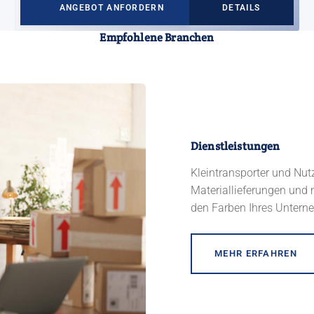
ANGEBOT ANFORDERN
DETAILS
Empfohlene Branchen
Dienstleistungen
Kleintransporter und Nut
Materiallieferungen und 
den Farben Ihres Untern
MEHR ERFAHREN