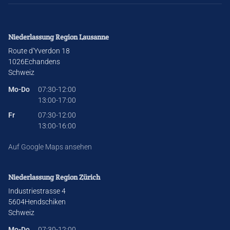
Niederlassung Region Lausanne
Route d'Yverdon 18
1026
Echandens
Schweiz
Mo-Do
07:30-12:00
13:00-17:00
Fr
07:30-12:00
13:00-16:00
Auf Google Maps ansehen
Niederlassung Region Zürich
Industriestrasse 4
5604
Hendschiken
Schweiz
Mo-Do
07:30-12:00