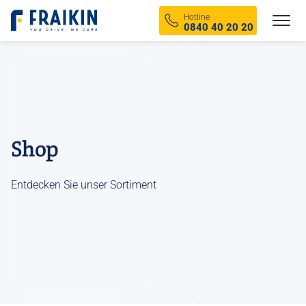
Fraikin
Hotline
0840 40 20 20
Lieferwagen
Shop
LKW
Entdecken Sie unser Sortiment
Kühlwagen
Trocken
Alle Fahrzeuge ansehen