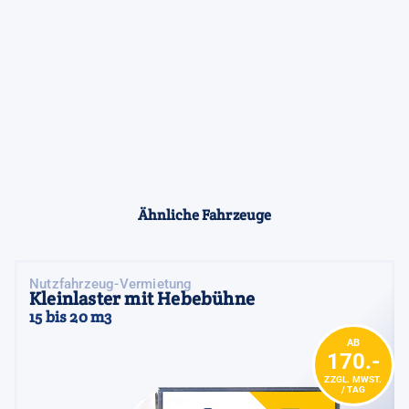
Ähnliche Fahrzeuge
Nutzfahrzeug-Vermietung
Kleinlaster mit Hebebühne
15 bis 20 m3
AB
170.-
ZZGL. MWST.
/ TAG