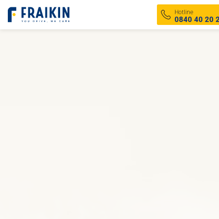
Fraikin
Hotline
0840 40 20 
Lieferwagen
LKW
Kühlwagen
Trocken
Alle Fahrzeuge ansehen