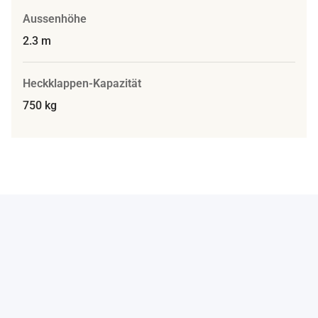
Aussenhöhe
2.3 m
Heckklappen-Kapazität
750 kg