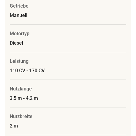
Getriebe
Manuell
Motortyp
Diesel
Leistung
110 CV - 170 CV
Nutzlänge
3.5 m - 4.2 m
Nutzbreite
2 m