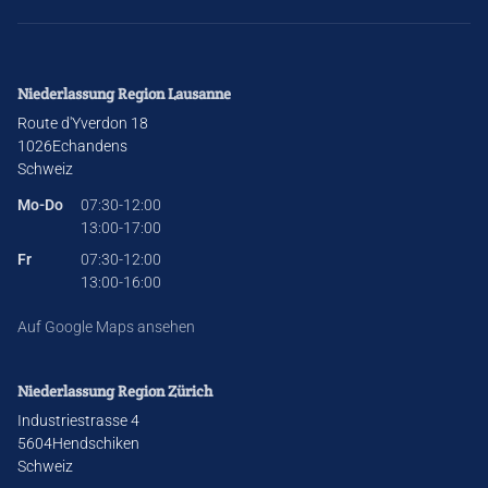
Niederlassung Region Lausanne
Route d'Yverdon 18
1026
Echandens
Schweiz
Mo-Do
07:30-12:00
13:00-17:00
Fr
07:30-12:00
13:00-16:00
Auf Google Maps ansehen
Niederlassung Region Zürich
Industriestrasse 4
5604
Hendschiken
Schweiz