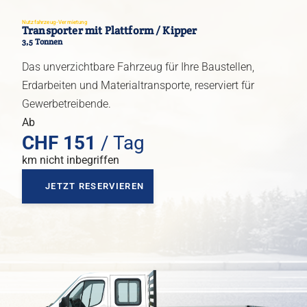
Kurz- und Mittelzeitmiete
Nutzfahrzeug-Vermietung
Transporter mit Plattform / Kipper
Langzeitmiete
3,5 Tonnen
Fahrzeug-Leasing
Das unverzichtbare Fahrzeug für Ihre Baustellen,
Erdarbeiten und Materialtransporte, reserviert für
Alle Dienstleistungen
Gewerbetreibende.
Ab
CHF
151
/ Tag
km nicht inbegriffen
JETZT RESERVIEREN