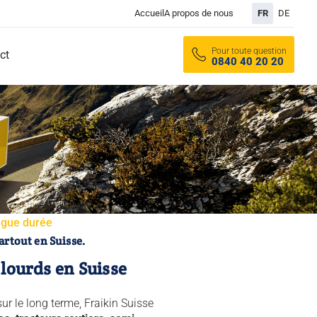
Accueil
A propos de nous
FR
DE
Pour toute question
ct
0840 40 20 20
ongue durée
artout en Suisse.
 lourds en Suisse
ur le long terme, Fraikin Suisse