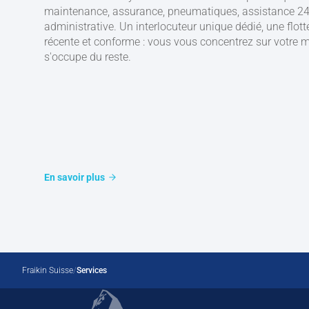
maintenance, assurance, pneumatiques, assistance 24h
administrative. Un interlocuteur unique dédié, une flott
récente et conforme : vous vous concentrez sur votre mé
s'occupe du reste.
En savoir plus
Fraikin Suisse
Services