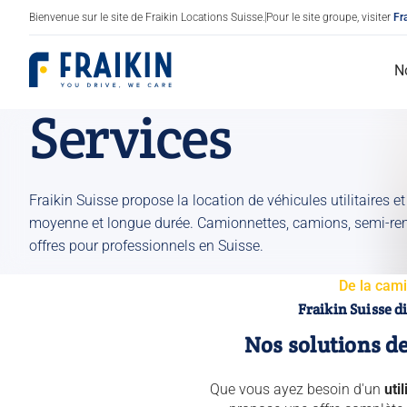
Bienvenue sur le site de Fraikin Locations Suisse.
Pour le site groupe, visiter
Fr
Fraikin
N
Services
Fraikin Suisse propose la location de véhicules utilitaires et
moyenne et longue durée. Camionnettes, camions, semi-re
offres pour professionnels en Suisse.
Camions utilitaires / Fourgon
De la cami
Poids lourds
Fraikin Suisse d
Frigorifique
Nos solutions de
Sec
Que vous ayez besoin d'un
util