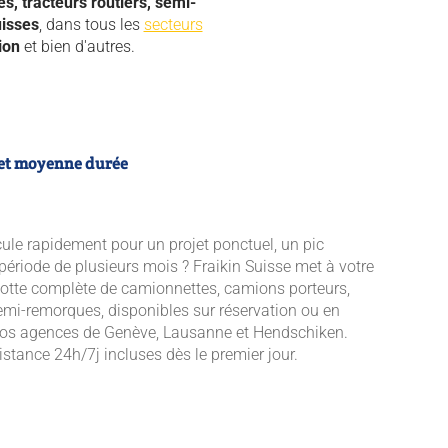
s, tracteurs routiers, semi-
uisses
, dans tous les
secteurs
ion
et bien d'autres.
 et moyenne durée
ule rapidement pour un projet ponctuel, un pic
 période de plusieurs mois ? Fraikin Suisse met à votre
flotte complète de camionnettes, camions porteurs,
emi-remorques, disponibles sur réservation ou en
nos agences de Genève, Lausanne et Hendschiken.
stance 24h/7j incluses dès le premier jour.