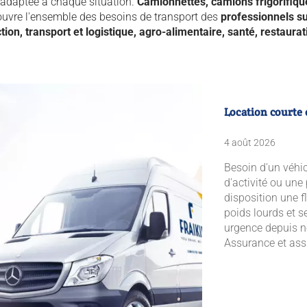
 adaptée à chaque situation.
Camionnettes, camions frigorifique
uvre l'ensemble des besoins de transport des
professionnels s
tion, transport et logistique, agro-alimentaire, santé, restaurat
Location courte
4 août 2026
Besoin d'un véhic
d'activité ou une
disposition une 
poids lourds et s
urgence depuis 
Assurance et assi