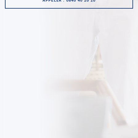
APPELER : 0840 40 20 20