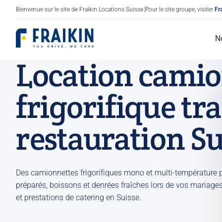
Bienvenue sur le site de Fraikin Locations Suisse.
Pour le site groupe, visiter
Fr
Fraikin
N
Location camio
frigorifique tra
restauration Su
Camions utilitaires / Fourgon
Poids lourds
Des camionnettes frigorifiques mono et multi-température p
Frigorifique
préparés, boissons et denrées fraîches lors de vos mariage
et prestations de catering en Suisse.
Sec