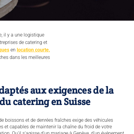
 il y a une logistique
treprises de catering et
iques
en
location courte,
îches dans les meilleures
daptés aux exigences de la
 du catering en Suisse
de boissons et de denrées fraîches exige des véhicules
 et capables de maintenir la chaîne du froid de votre
tation. Qu'il s'agisse d'un mariage à Genève, d'un événement