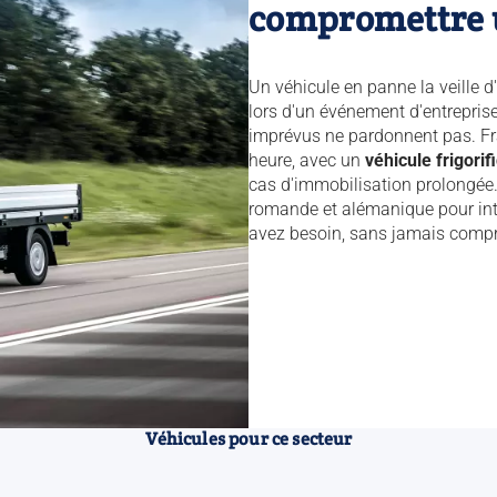
compromettre u
Un véhicule en panne la veille d
lors d'un événement d'entreprise 
imprévus ne pardonnent pas. Fr
heure, avec un
véhicule frigor
cas d'immobilisation prolongée.
romande et alémanique pour int
avez besoin, sans jamais compr
Véhicules pour ce secteur