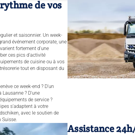
u rythme de vos
régulier et saisonnier. Un week-
n grand événement corporate, une
varient fortement d'une
ber ces pics d'activité
quipements de cuisine ou à vos
 trésorerie tout en disposant du
enève ce week-end ? D'un
à Lausanne ? D'une
 équipements de service ?
ipes s'adaptent à votre
schiken, avec le soutien de
n Suisse.
Assistance 24h/