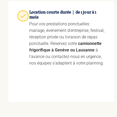
Location courte durée｜de 1 jour à 1
mois
Pour vos prestations ponctuelles :
mariage, événement d'entreprise, festival,
réception privée ou livraison de repas
ponctuelle. Réservez votre
camionnette
frigorifique à Genève ou Lausanne
à
l'avance ou contactez-nous en urgence,
nos équipes s'adaptent à votre planning.