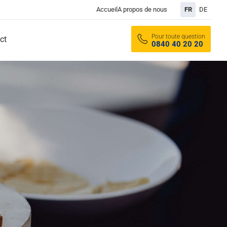
Accueil
A propos de nous
FR
DE
Pour toute question
ct
0840 40 20 20