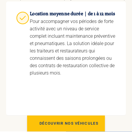
Location moyenne durée｜de 1 à 12 mois
Pour accompagner vos périodes de forte
activité avec un niveau de service
complet incluant maintenance préventive
et pneumatiques. La solution idéale pour
les traiteurs et restaurateurs qui
connaissent des saisons prolongées ou
des contrats de restauration collective de
plusieurs mois.
DÉCOUVRIR NOS VÉHICULES