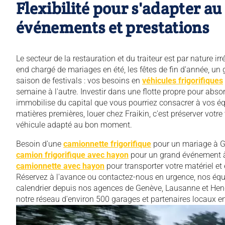
Flexibilité pour s'adapter a
événements et prestations
Le secteur de la restauration et du traiteur est par nature ir
end chargé de mariages en été, les fêtes de fin d'année, u
saison de festivals : vos besoins en
véhicules frigorifiques
semaine à l'autre. Investir dans une flotte propre pour absor
immobilise du capital que vous pourriez consacrer à vos é
matières premières, louer chez Fraikin, c'est préserver votre
véhicule adapté au bon moment.
Besoin d'une
camionnette frigorifique
pour un mariage à G
camion frigorifique avec hayon
pour un grand événement 
camionnette avec hayon
pour transporter votre matériel et
Réservez à l'avance ou contactez-nous en urgence, nos équ
calendrier depuis nos agences de Genève, Lausanne et Hend
notre réseau d'environ 500 garages et partenaires locaux e