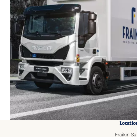
Locatio
Fraikin Su