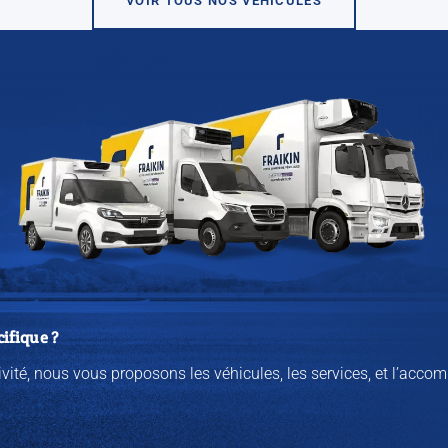
VOIR TOUS NOS VÉHICULES
ifique ?
tivité, nous vous proposons les véhicules, les services, et l’a