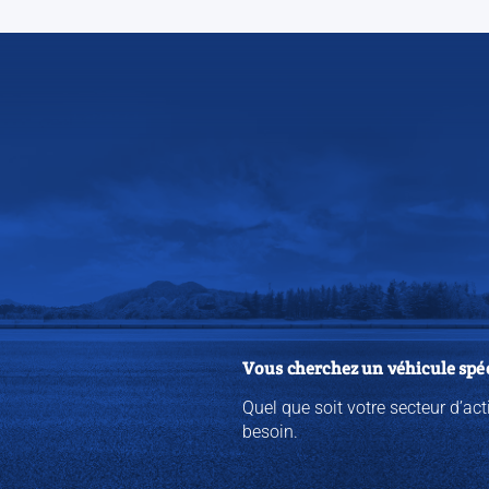
Vous cherchez un véhicule spéc
Quel que soit votre secteur d’ac
besoin.