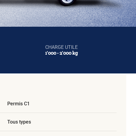
CHARGE UTILE
1'000 - 2'000 kg
Permis C1
Tous types