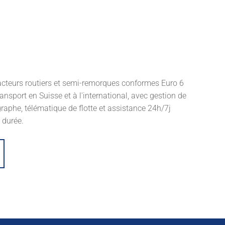
acteurs routiers et semi-remorques conformes Euro 6
ansport en Suisse et à l'international, avec gestion de
raphe, télématique de flotte et assistance 24h/7j
 durée.