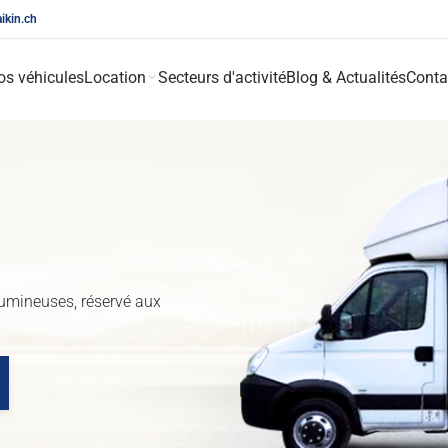
aikin.ch
os véhicules
Location
Secteurs d'activité
Blog & Actualités
Conta
lumineuses, réservé aux