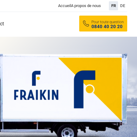
Accueil
A propos de nous
FR
DE
Pour toute question
ct
0840 40 20 20