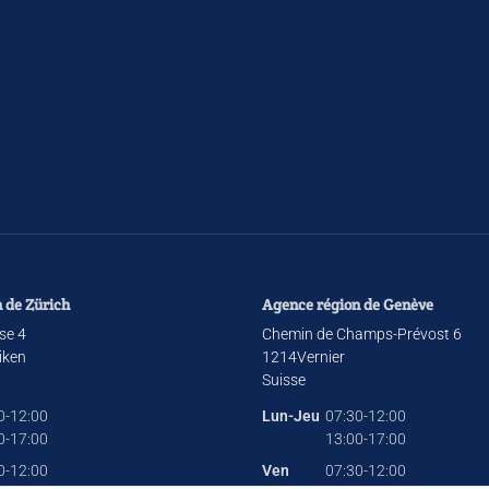
 de Zürich
Agence région de Genève
se 4
Chemin de Champs-Prévost 6
iken
1214
Vernier
Suisse
0-12:00
Lun-Jeu
07:30-12:00
0-17:00
13:00-17:00
0-12:00
Ven
07:30-12:00