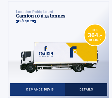
Location Poids Lourd
Camion 10 à 15 tonnes
30 à 40 m3
DÈS
364.-
HT / JOUR
DEMANDE DEVIS
DÉTAILS