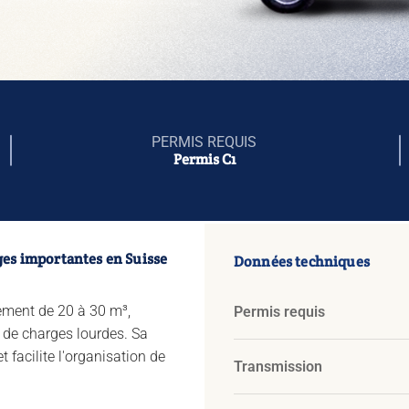
PERMIS REQUIS
Permis C1
ges importantes en Suisse
Données techniques
ement de 20 à 30 m³,
Permis requis
de charges lourdes. Sa
 facilite l'organisation de
Transmission