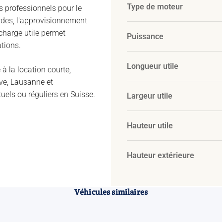
Type de moteur
es professionnels pour le
urdes, l'approvisionnement
 charge utile permet
Puissance
ations.
Longueur utile
à la location courte,
ve, Lausanne et
els ou réguliers en Suisse.
Largeur utile
Hauteur utile
Hauteur extérieure
Véhicules similaires