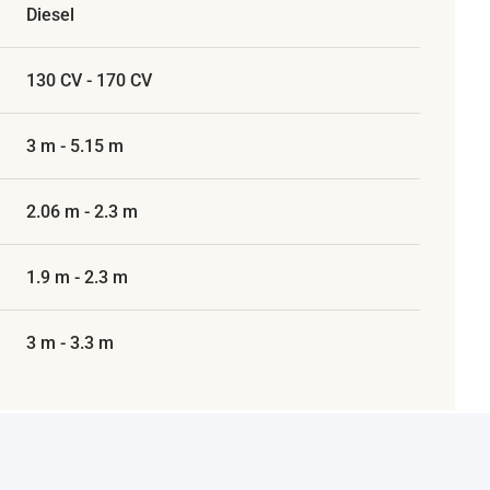
Diesel
130 CV - 170 CV
3 m - 5.15 m
2.06 m - 2.3 m
1.9 m - 2.3 m
3 m - 3.3 m