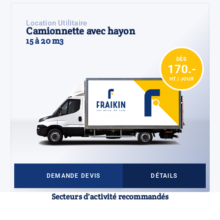
Location Utilitaire
Camionnette avec hayon
15 à 20 m3
DÈS
170.-
HT / JOUR
DEMANDE DEVIS
DÉTAILS
Secteurs d'activité recommandés