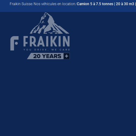
Fraikin Suisse
Nos véhicules en location
Camion 5 à 7.5 tonnes | 20 à 30 m3 